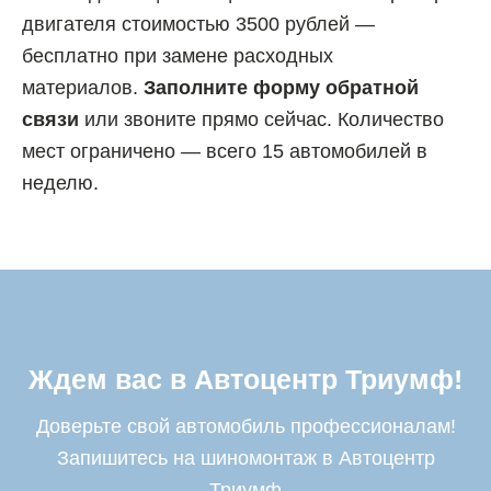
двигателя стоимостью 3500 рублей —
бесплатно при замене расходных
материалов.
Заполните форму обратной
связи
или звоните прямо сейчас. Количество
мест ограничено — всего 15 автомобилей в
неделю.
Ждем вас в Автоцентр Триумф!
Доверьте свой автомобиль профессионалам!
Запишитесь на шиномонтаж в Автоцентр
Триумф