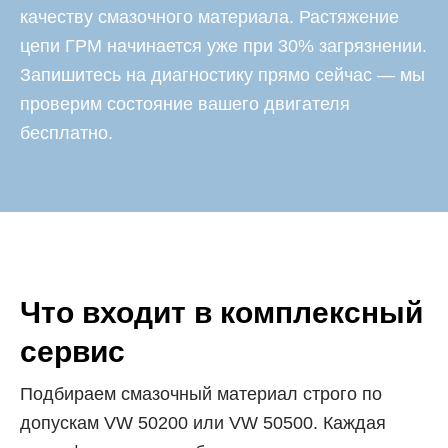
качеству смазочного материала. Растяжение
цепи ГРМ начинается уже при 30% загрязнении.
Запишитесь на диагностику прямо сейчас — мы
проверим состояние вашего двигателя
бесплатно.
Что входит в комплексный
сервис
Подбираем смазочный материал строго по
допускам VW 50200 или VW 50500. Каждая